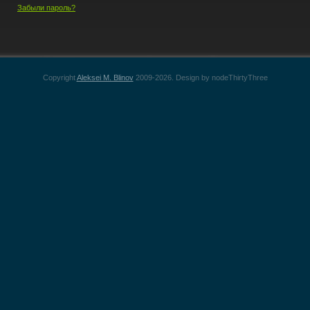
Забыли пароль?
Copyright
Aleksei M. Blinov
2009-2026. Design by nodeThirtyThree